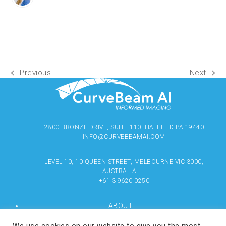
Previous
Next
2800 BRONZE DRIVE, SUITE 110, HATFIELD PA 19440
INFO@CURVEBEAMAI.COM
LEVEL 10, 10 QUEEN STREET, MELBOURNE VIC 3000,
AUSTRALIA
+61 3 9620 0250
ABOUT
PRODUCTS
RESOURCES