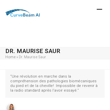
Skip
to
content
DR. MAURISE SAUR
Home
»
Dr. Maurise Saur
“Une révolution en marche dans la
compréhension des pathologies biomécaniques
du pied et de la cheville! Impossible de revenir à
la radio standard après l’avoir essayé.”